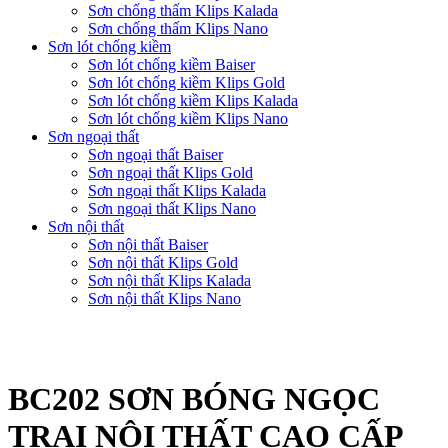
Sơn chống thấm Klips Kalada
Sơn chống thấm Klips Nano
Sơn lót chống kiềm
Sơn lót chống kiềm Baiser
Sơn lót chống kiềm Klips Gold
Sơn lót chống kiềm Klips Kalada
Sơn lót chống kiềm Klips Nano
Sơn ngoại thất
Sơn ngoại thất Baiser
Sơn ngoại thất Klips Gold
Sơn ngoại thất Klips Kalada
Sơn ngoại thất Klips Nano
Sơn nội thất
Sơn nội thất Baiser
Sơn nội thất Klips Gold
Sơn nội thất Klips Kalada
Sơn nội thất Klips Nano
BC202 SƠN BÓNG NGỌC
TRAI NỘI THẤT CAO CẤP