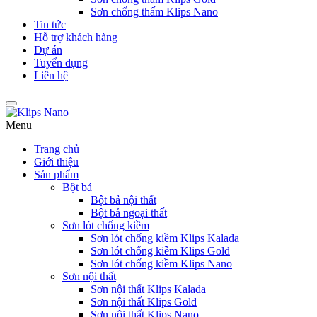
Sơn chống thấm Klips Nano
Tin tức
Hỗ trợ khách hàng
Dự án
Tuyển dụng
Liên hệ
Menu
Trang chủ
Giới thiệu
Sản phẩm
Bột bả
Bột bả nội thất
Bột bả ngoại thất
Sơn lót chống kiềm
Sơn lót chống kiềm Klips Kalada
Sơn lót chống kiềm Klips Gold
Sơn lót chống kiềm Klips Nano
Sơn nội thất
Sơn nội thất Klips Kalada
Sơn nội thất Klips Gold
Sơn nội thất Klips Nano