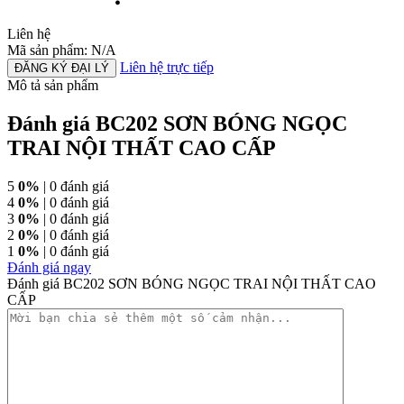
Liên hệ
Mã sản phẩm: N/A
Liên hệ trực tiếp
ĐĂNG KÝ ĐẠI LÝ
Mô tả sản phẩm
Đánh giá BC202 SƠN BÓNG NGỌC
TRAI NỘI THẤT CAO CẤP
5
0%
| 0 đánh giá
4
0%
| 0 đánh giá
3
0%
| 0 đánh giá
2
0%
| 0 đánh giá
1
0%
| 0 đánh giá
Đánh giá ngay
Đánh giá BC202 SƠN BÓNG NGỌC TRAI NỘI THẤT CAO
CẤP