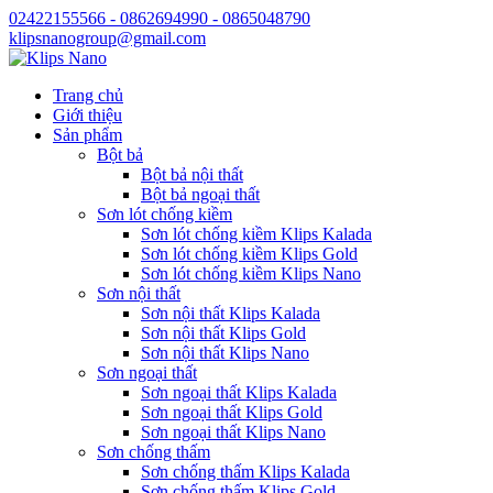
02422155566 - 0862694990 - 0865048790
klipsnanogroup@gmail.com
Trang chủ
Giới thiệu
Sản phẩm
Bột bả
Bột bả nội thất
Bột bả ngoại thất
Sơn lót chống kiềm
Sơn lót chống kiềm Klips Kalada
Sơn lót chống kiềm Klips Gold
Sơn lót chống kiềm Klips Nano
Sơn nội thất
Sơn nội thất Klips Kalada
Sơn nội thất Klips Gold
Sơn nội thất Klips Nano
Sơn ngoại thất
Sơn ngoại thất Klips Kalada
Sơn ngoại thất Klips Gold
Sơn ngoại thất Klips Nano
Sơn chống thấm
Sơn chống thấm Klips Kalada
Sơn chống thấm Klips Gold