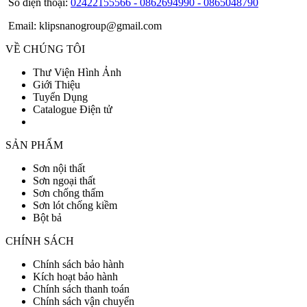
Số điện thoại:
02422155566 - 0862694990 - 0865048790
Email: klipsnanogroup@gmail.com
VỀ CHÚNG TÔI
Thư Viện Hình Ảnh
Giới Thiệu
Tuyển Dụng
Catalogue Điện tử
SẢN PHẨM
Sơn nội thất
Sơn ngoại thất
Sơn chống thấm
Sơn lót chống kiềm
Bột bả
CHÍNH SÁCH
Chính sách bảo hành
Kích hoạt bảo hành
Chính sách thanh toán
Chính sách vận chuyển