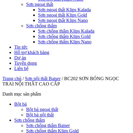
Sơn ngoại thất
Sơn ngoại thất Klips Kalada
Sơn ngoại thất Klips Gold
Sơn ngoại thất Klips Nano
Sơn chống thấm
Sơn chống thấm Klips Kalada
Sơn chống thấm Klips Gold
Sơn chống thấm Klips Nano
Tin tức
Hỗ trợ khách hàng
Dự án
Tuyển dụng
Liên hệ
Trang chủ
/
Sơn nội thất Baiser
/
BC202 SƠN BÓNG NGỌC
TRAI NỘI THẤT CAO CẤP
Danh mục sản phẩm
Bột bả
Bột bả ngoại thất
Bột bả nội thất
Sơn chống thấm
Sơn chống thấm Baiser
Sơn chống thấm Klips Gold