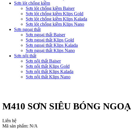
Sơn lót chống kiềm
Sơn lót chống kiềm Baiser
Sơn lót chống kiềm Klips Gold
Sơn lót chống kiềm Klips Kalada
Sơn lót chống kiềm Klips Nano
Sơn ngoại thất
Sơn ngoại thất Baiser
Sơn ngoại thất Klips Gold
Sơn ngoại thất Klips Kalada
Sơn ngoại thất Klips Nano
Sơn nội thất
Sơn nội thất Baiser
Sơn nội thất Klips Gold
Sơn nội thất Klips Kalada
Sơn nội thất Klips Nano
M410 SƠN SIÊU BÓNG NGOẠ
Liên hệ
Mã sản phẩm: N/A