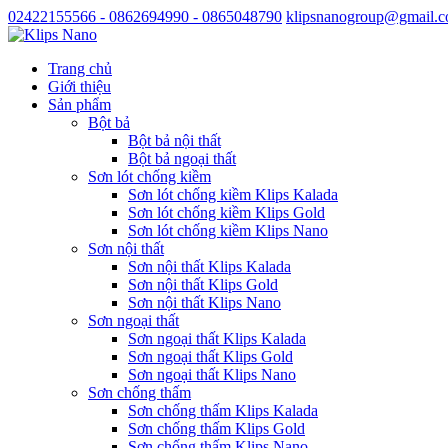
02422155566 - 0862694990 - 0865048790
klipsnanogroup@gmail.
Trang chủ
Giới thiệu
Sản phẩm
Bột bả
Bột bả nội thất
Bột bả ngoại thất
Sơn lót chống kiềm
Sơn lót chống kiềm Klips Kalada
Sơn lót chống kiềm Klips Gold
Sơn lót chống kiềm Klips Nano
Sơn nội thất
Sơn nội thất Klips Kalada
Sơn nội thất Klips Gold
Sơn nội thất Klips Nano
Sơn ngoại thất
Sơn ngoại thất Klips Kalada
Sơn ngoại thất Klips Gold
Sơn ngoại thất Klips Nano
Sơn chống thấm
Sơn chống thấm Klips Kalada
Sơn chống thấm Klips Gold
Sơn chống thấm Klips Nano