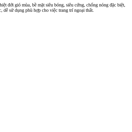
iệt đới gió mùa, bề mặt siêu bóng, siêu cứng, chống nóng đặc biệt,
ễ sử dụng phù hợp cho việc trang trí ngoại thất.