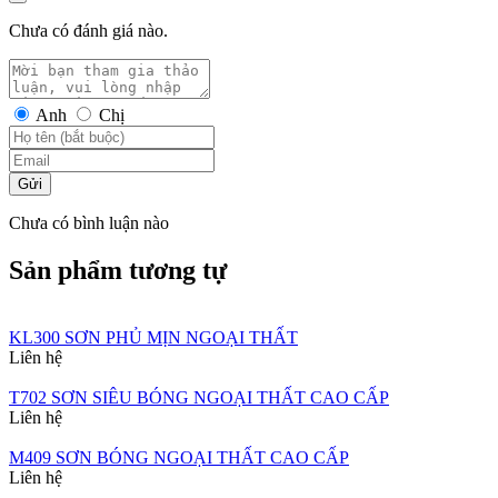
Chưa có đánh giá nào.
Anh
Chị
Gửi
Chưa có bình luận nào
Sản phẩm tương tự
KL300 SƠN PHỦ MỊN NGOẠI THẤT
Liên hệ
T702 SƠN SIÊU BÓNG NGOẠI THẤT CAO CẤP
Liên hệ
M409 SƠN BÓNG NGOẠI THẤT CAO CẤP
Liên hệ