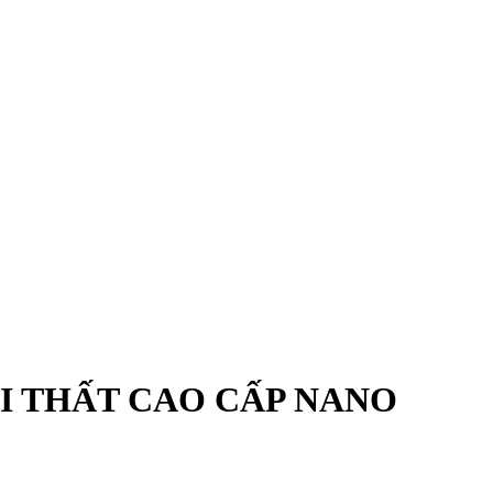
I THẤT CAO CẤP NANO