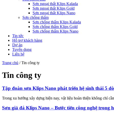
Sơn ngoại thất Klips Kalada
Sơn ngoại thất Klips Gold
Sơn ngoại thất Klips Nano
Sơn chống thấm
Sơn chống thấm Klips Kalada
Sơn chống thấm Klips Gold
Sơn chống thấm Klips Nano
Tin tức
Hỗ trợ khách hàng
Dự án
Tuyển dụng
Liên hệ
Trang chủ
/
Tin công ty
Tin công ty
Tập đoàn sơn Klips Nano phát triển hệ sinh thái 5 d
Trong xu hướng xây dựng hiện nay, vật liệu hoàn thiện không chỉ cầ
Sơn giả đá Klips Nano – Bước tiến công nghệ trong ho