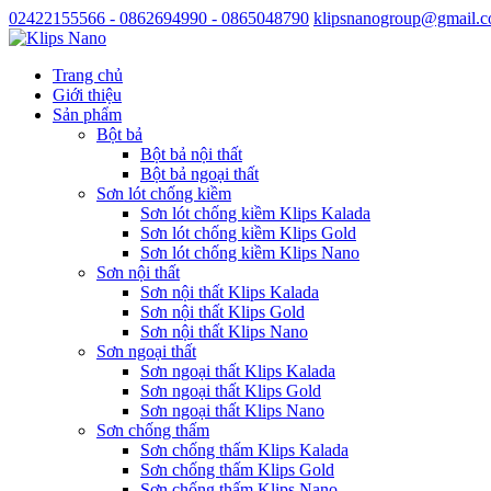
02422155566 - 0862694990 - 0865048790
klipsnanogroup@gmail.
Trang chủ
Giới thiệu
Sản phẩm
Bột bả
Bột bả nội thất
Bột bả ngoại thất
Sơn lót chống kiềm
Sơn lót chống kiềm Klips Kalada
Sơn lót chống kiềm Klips Gold
Sơn lót chống kiềm Klips Nano
Sơn nội thất
Sơn nội thất Klips Kalada
Sơn nội thất Klips Gold
Sơn nội thất Klips Nano
Sơn ngoại thất
Sơn ngoại thất Klips Kalada
Sơn ngoại thất Klips Gold
Sơn ngoại thất Klips Nano
Sơn chống thấm
Sơn chống thấm Klips Kalada
Sơn chống thấm Klips Gold
Sơn chống thấm Klips Nano