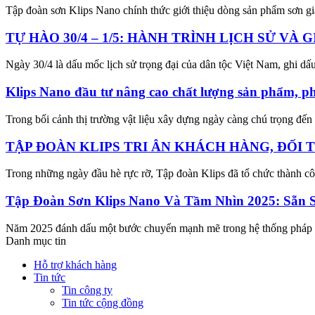
Tập đoàn sơn Klips Nano chính thức giới thiệu dòng sản phẩm sơn giả
TỰ HÀO 30/4 – 1/5: HÀNH TRÌNH LỊCH SỬ VÀ
Ngày 30/4 là dấu mốc lịch sử trọng đại của dân tộc Việt Nam, ghi dấu 
Klips Nano đầu tư nâng cao chất lượng sản phẩm, ph
Trong bối cảnh thị trường vật liệu xây dựng ngày càng chú trọng đến c
TẬP ĐOÀN KLIPS TRI ÂN KHÁCH HÀNG, ĐỐI T
Trong những ngày đầu hè rực rỡ, Tập đoàn Klips đã tổ chức thành côn
Tập Đoàn Sơn Klips Nano Và Tầm Nhìn 2025: Sẵn 
Năm 2025 đánh dấu một bước chuyển mạnh mẽ trong hệ thống pháp luậ
Danh mục tin
Hỗ trợ khách hàng
Tin tức
Tin công ty
Tin tức cộng đồng