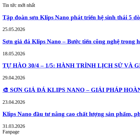
Tin tức mới nhất
Tập đoàn sơn Klips Nano phát triển hệ sinh thái 5 d
25.05.2026
Sơn giả đá Klips Nano – Bước tiến công nghệ trong ho
18.05.2026
TỰ HÀO 30/4 – 1/5: HÀNH TRÌNH LỊCH SỬ VÀ
29.04.2026
🎨 SƠN GIẢ ĐÁ KLIPS NANO – GIẢI PHÁP H
23.04.2026
Klips Nano đầu tư nâng cao chất lượng sản phẩm, ph
31.03.2026
Fanpage