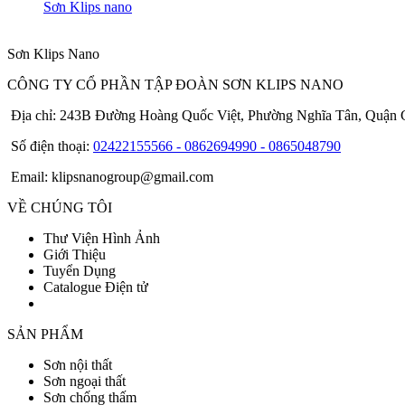
Sơn Klips nano
Sơn Klips Nano
CÔNG TY CỔ PHẦN TẬP ĐOÀN SƠN KLIPS NANO
Địa chỉ: 243B Đường Hoàng Quốc Việt, Phường Nghĩa Tân, Quận C
Số điện thoại:
02422155566 - 0862694990 - 0865048790
Email: klipsnanogroup@gmail.com
VỀ CHÚNG TÔI
Thư Viện Hình Ảnh
Giới Thiệu
Tuyển Dụng
Catalogue Điện tử
SẢN PHẨM
Sơn nội thất
Sơn ngoại thất
Sơn chống thấm