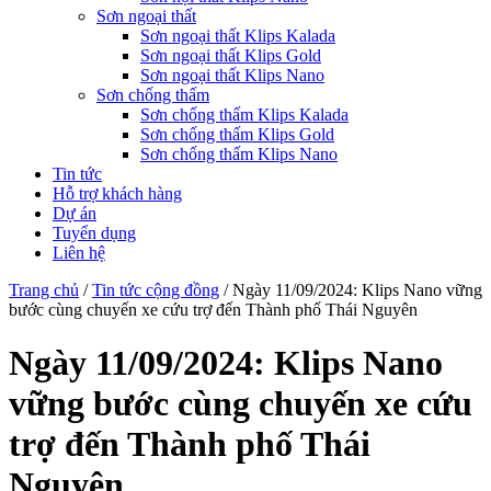
Sơn ngoại thất
Sơn ngoại thất Klips Kalada
Sơn ngoại thất Klips Gold
Sơn ngoại thất Klips Nano
Sơn chống thấm
Sơn chống thấm Klips Kalada
Sơn chống thấm Klips Gold
Sơn chống thấm Klips Nano
Tin tức
Hỗ trợ khách hàng
Dự án
Tuyển dụng
Liên hệ
Trang chủ
/
Tin tức cộng đồng
/
Ngày 11/09/2024: Klips Nano vững
bước cùng chuyến xe cứu trợ đến Thành phố Thái Nguyên
Ngày 11/09/2024: Klips Nano
vững bước cùng chuyến xe cứu
trợ đến Thành phố Thái
Nguyên