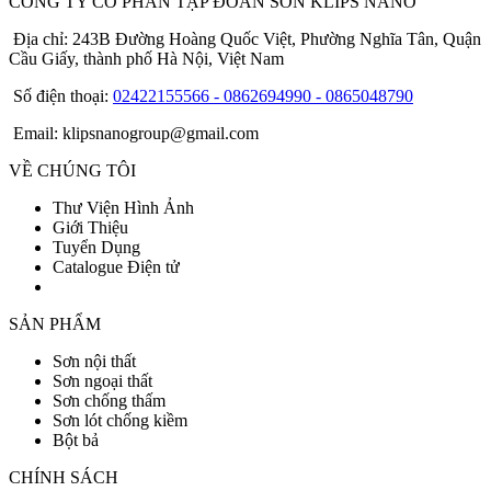
CÔNG TY CỔ PHẦN TẬP ĐOÀN SƠN KLIPS NANO
Địa chỉ: 243B Đường Hoàng Quốc Việt, Phường Nghĩa Tân, Quận
Cầu Giấy, thành phố Hà Nội, Việt Nam
Số điện thoại:
02422155566 - 0862694990 - 0865048790
Email: klipsnanogroup@gmail.com
VỀ CHÚNG TÔI
Thư Viện Hình Ảnh
Giới Thiệu
Tuyển Dụng
Catalogue Điện tử
SẢN PHẨM
Sơn nội thất
Sơn ngoại thất
Sơn chống thấm
Sơn lót chống kiềm
Bột bả
CHÍNH SÁCH