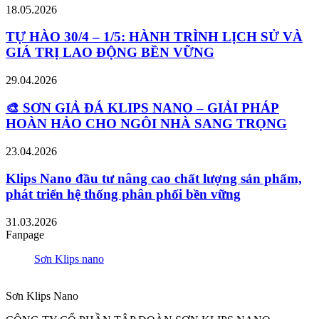
18.05.2026
TỰ HÀO 30/4 – 1/5: HÀNH TRÌNH LỊCH SỬ VÀ
GIÁ TRỊ LAO ĐỘNG BỀN VỮNG
29.04.2026
🎨 SƠN GIẢ ĐÁ KLIPS NANO – GIẢI PHÁP
HOÀN HẢO CHO NGÔI NHÀ SANG TRỌNG
23.04.2026
Klips Nano đầu tư nâng cao chất lượng sản phẩm,
phát triển hệ thống phân phối bền vững
31.03.2026
Fanpage
Sơn Klips nano
Sơn Klips Nano