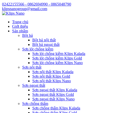
02422155566 - 0862694990 - 0865048790
klipsnanogroup@gmail.com
Trang chủ
Giới thiệu
Sản phẩm
Bột bả
Bột bả nội thất
Bột bả ngoại thất
Sơn lót chống kiềm
Sơn lót chống kiềm Klips Kalada
Sơn lót chống kiềm Klips Gold
Sơn lót chống kiềm Klips Nano
Sơn nội thất
Sơn nội thất Klips Kalada
Sơn nội thất Klips Gold
Sơn nội thất Klips Nano
Sơn ngoại thất
Sơn ngoại thất Klips Kalada
Sơn ngoại thất Klips Gold
Sơn ngoại thất Klips Nano
Sơn chống thấm
Sơn chống thấm Klips Kalada
Sơn chống thấm Klips Gold