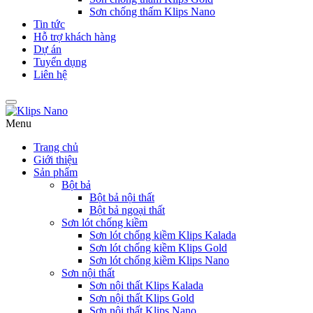
Sơn chống thấm Klips Nano
Tin tức
Hỗ trợ khách hàng
Dự án
Tuyển dụng
Liên hệ
Menu
Trang chủ
Giới thiệu
Sản phẩm
Bột bả
Bột bả nội thất
Bột bả ngoại thất
Sơn lót chống kiềm
Sơn lót chống kiềm Klips Kalada
Sơn lót chống kiềm Klips Gold
Sơn lót chống kiềm Klips Nano
Sơn nội thất
Sơn nội thất Klips Kalada
Sơn nội thất Klips Gold
Sơn nội thất Klips Nano